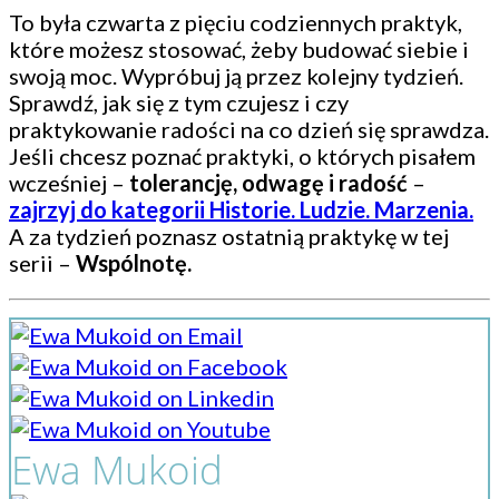
To była czwarta z pięciu codziennych praktyk,
które możesz stosować, żeby budować siebie i
swoją moc. Wypróbuj ją przez kolejny tydzień.
Sprawdź, jak się z tym czujesz i czy
praktykowanie radości na co dzień się sprawdza.
Jeśli chcesz poznać praktyki, o których pisałem
wcześniej –
tolerancję, odwagę i radość
–
zajrzyj do kategorii Historie. Ludzie. Marzenia.
A za tydzień poznasz ostatnią praktykę w tej
serii –
Wspólnotę.
Ewa Mukoid