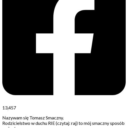
13,457
Nazywam się Tomasz Smaczny.
Rodzicielstwo w duchu RIE (czytaj: raj) to mój smaczny sposób