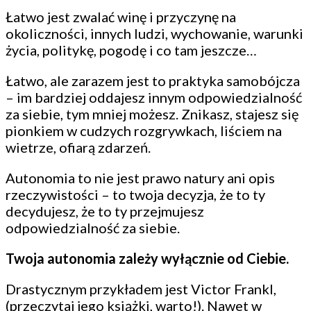
Łatwo jest zwalać winę i przyczynę na
okoliczności, innych ludzi, wychowanie, warunki
życia, politykę, pogodę i co tam jeszcze…
Łatwo, ale zarazem jest to praktyka samobójcza
– im bardziej oddajesz innym odpowiedzialność
za siebie, tym mniej możesz. Znikasz, stajesz się
pionkiem w cudzych rozgrywkach, liściem na
wietrze, ofiarą zdarzeń.
Autonomia to nie jest prawo natury ani opis
rzeczywistości – to twoja decyzja, że to ty
decydujesz, że to ty przejmujesz
odpowiedzialność za siebie.
Twoja autonomia zależy wyłącznie od Ciebie.
Drastycznym przykładem jest Victor Frankl,
(przeczytaj jego książki, warto!). Nawet w