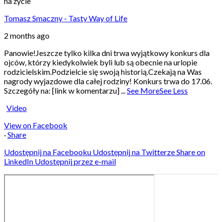
na życie
Tomasz Smaczny - Tasty Way of Life
2 months ago
Panowie!
Jeszcze tylko kilka dni trwa wyjątkowy konkurs dla
ojców, którzy kiedykolwiek byli lub są obecnie na urlopie
rodzicielskim.
Podzielcie się swoją historią.
Czekają na Was
nagrody wyjazdowe dla całej rodziny! Konkurs trwa do 17.06.
Szczegóły na: [link w komentarzu]
...
See More
See Less
Video
View on Facebook
·
Share
Udostępnij na Facebooku
Udostępnij na Twitterze
Share on
LinkedIn
Udostępnij przez e-mail