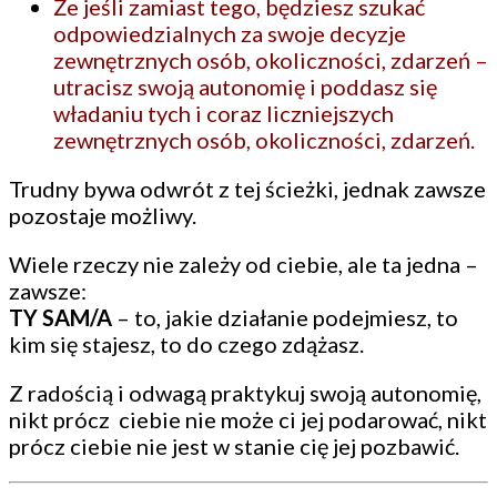
Że jeśli zamiast tego, będziesz szukać
odpowiedzialnych za swoje decyzje
zewnętrznych osób, okoliczności, zdarzeń –
utracisz swoją autonomię i poddasz się
władaniu tych i coraz liczniejszych
zewnętrznych osób, okoliczności, zdarzeń.
Trudny bywa odwrót z tej ścieżki, jednak zawsze
pozostaje możliwy.
Wiele rzeczy nie zależy od ciebie, ale ta jedna –
zawsze:
TY SAM/A
– to, jakie działanie podejmiesz, to
kim się stajesz, to do czego zdążasz.
Z radością i odwagą praktykuj swoją autonomię,
nikt prócz ciebie nie może ci jej podarować, nikt
prócz ciebie nie jest w stanie cię jej pozbawić.