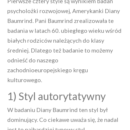
Pierwsze cztery style są wynikiem badań
psycholożki rozwojowej, Amerykanki Diany
Baumrind. Pani Baumrind zrealizowała te
badania w latach 60. ubiegłego wieku wśród
białych rodziców należących do klasy
średniej. Dlatego też badanie to możemy
odnieść do naszego
zachodnioeuropejskiego kręgu
kulturowego.
1) Styl autorytatywny
W badaniu Diany Baumrind ten styl był
dominujący. Co ciekawe uważa się, że nadal
jest to najbardziej typowy styl