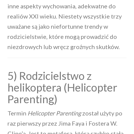
inne aspekty wychowania, adekwatne do
realiów XXI wieku. Niestety wszystkie trzy
uważane są jako niefortunne trendy w
rodzicielstwie, które mogą prowadzić do
niezdrowych lub wręcz groźnych skutków.
5) Rodzicielstwo z
helikoptera (Helicopter
Parenting)
Termin
Helicopter Parenting
został użyty po
raz pierwszy przez Jima Faya i Fostera W.
Cline’a. Jest to metafora, która szybko stała