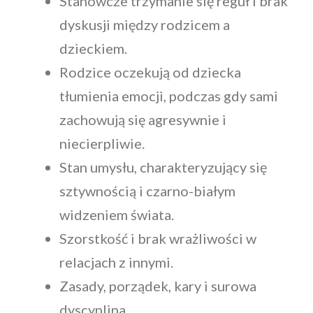
Stanowcze trzymanie się reguł i brak
dyskusji między rodzicem a
dzieckiem.
Rodzice oczekują od dziecka
tłumienia emocji, podczas gdy sami
zachowują się agresywnie i
niecierpliwie.
Stan umysłu, charakteryzujący się
sztywnością i czarno-białym
widzeniem świata.
Szorstkość i brak wrażliwości w
relacjach z innymi.
Zasady, porządek, kary i surowa
dyscyplina.