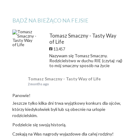
BĄDŹ NA BIEŻĄCO NA FEJSIE
Tomasz Smaczny - Tasty Way
of Life
13,457
Nazywam się Tomasz Smaczny.
Rodzicielstwo w duchu RIE (czytaj: raj)
to mój smaczny sposób na życie
Tomasz Smaczny - Tasty Way of Life
2 months ago
Panowie!
Jeszcze tylko kilka dni trwa wyjątkowy konkurs dla ojców,
którzy kiedykolwiek byli lub są obecnie na urlopie
rodzicielskim.
Podzielcie się swoją historią.
Czekają na Was nagrody wyjazdowe dla całej rodziny!