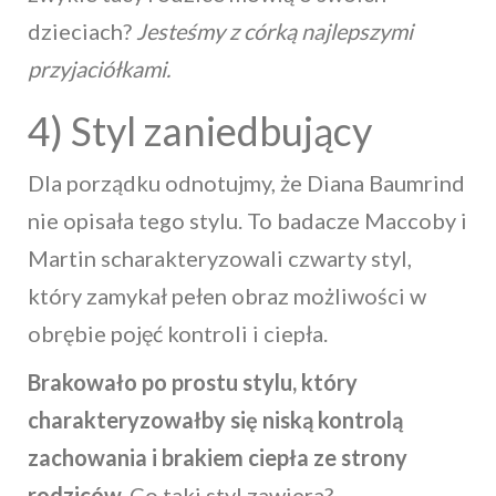
dzieciach?
Jesteśmy z córką najlepszymi
przyjaciółkami.
4) Styl zaniedbujący
Dla porządku odnotujmy, że Diana Baumrind
nie opisała tego stylu. To badacze Maccoby i
Martin scharakteryzowali czwarty styl,
który zamykał pełen obraz możliwości w
obrębie pojęć kontroli i ciepła.
Brakowało po prostu stylu, który
charakteryzowałby się niską kontrolą
zachowania i brakiem ciepła ze strony
rodziców.
Co taki styl zawiera?