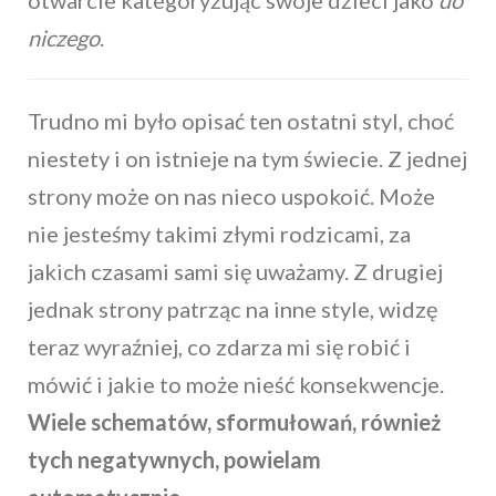
otwarcie kategoryzując swoje dzieci jako
do
niczego
.
Trudno mi było opisać ten ostatni styl, choć
niestety i on istnieje na tym świecie. Z jednej
strony może on nas nieco uspokoić. Może
nie jesteśmy takimi złymi rodzicami, za
jakich czasami sami się uważamy. Z drugiej
jednak strony patrząc na inne style, widzę
teraz wyraźniej, co zdarza mi się robić i
mówić i jakie to może nieść konsekwencje.
Wiele schematów, sformułowań, również
tych negatywnych, powielam