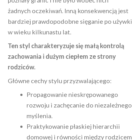
poznały granic i nie było wobec nich
żadnych oczekiwań. Inną konsekwencją jest
bardziej prawdopodobne sięganie po używki
w wieku kilkunastu lat.
Ten styl charakteryzuje się małą kontrolą
zachowania i dużym ciepłem ze strony
rodziców.
Główne cechy stylu przyzwalającego:
Propagowanie nieskrępowanego
rozwoju i zachęcanie do niezależnego
myślenia.
Praktykowanie płaskiej hierarchii
domowej i równości między rodzicem