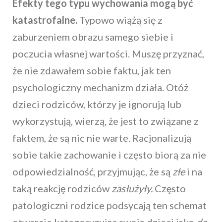
Efekty tego typu wychowania mogą być
katastrofalne.
Typowo wiążą się z
zaburzeniem obrazu samego siebie i
poczucia własnej wartości. Muszę przyznać,
że nie zdawałem sobie faktu, jak ten
psychologiczny mechanizm działa. Otóż
dzieci rodziców, którzy je ignorują lub
wykorzystują, wierzą, że jest to związane z
faktem, że są nic nie warte. Racjonalizują
sobie takie zachowanie i często biorą za nie
odpowiedzialność, przyjmując, że są
złe
i na
taką reakcję rodziców
zasłużyły.
Często
patologiczni rodzice podsycają ten schemat