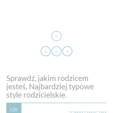
Sprawdź, jakim rodzicem
jesteś. Najbardziej typowe
style rodzicielskie.
CZE
TOMASZ SMACZNY