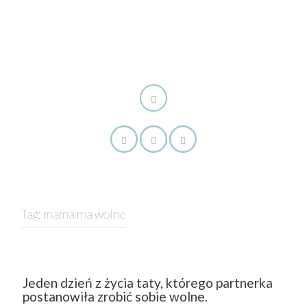
Tag:
mama ma wolne
Jeden dzień z życia taty, którego partnerka
postanowiła zrobić sobie wolne.