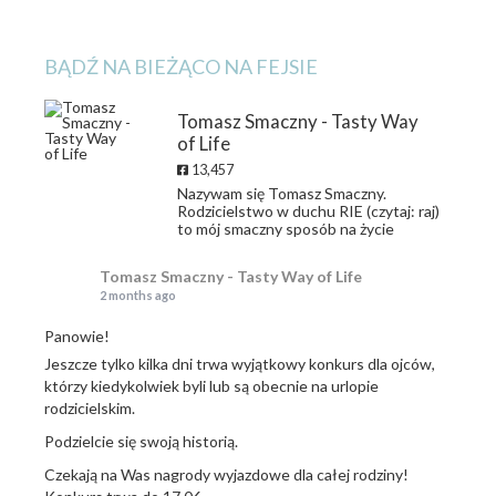
BĄDŹ NA BIEŻĄCO NA FEJSIE
Tomasz Smaczny - Tasty Way
of Life
13,457
Nazywam się Tomasz Smaczny.
Rodzicielstwo w duchu RIE (czytaj: raj)
to mój smaczny sposób na życie
Tomasz Smaczny - Tasty Way of Life
2 months ago
Panowie!
Jeszcze tylko kilka dni trwa wyjątkowy konkurs dla ojców,
którzy kiedykolwiek byli lub są obecnie na urlopie
rodzicielskim.
Podzielcie się swoją historią.
Czekają na Was nagrody wyjazdowe dla całej rodziny!