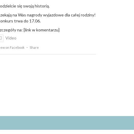
odzielcie się swoją historią.
zekają na Was nagrody wyjazdowe dla całej rodziny!
onkurs trwa do 17.06.
zczegóły na: [link w komentarzu]
Video
iew on Facebook
·
Share