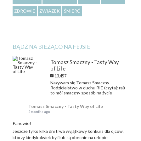
ZDROWIE
ZWIĄZEK
ŚMIERĆ
BĄDŹ NA BIEŻĄCO NA FEJSIE
Tomasz Smaczny - Tasty Way
of Life
13,457
Nazywam się Tomasz Smaczny.
Rodzicielstwo w duchu RIE (czytaj: raj)
to mój smaczny sposób na życie
Tomasz Smaczny - Tasty Way of Life
2 months ago
Panowie!
Jeszcze tylko kilka dni trwa wyjątkowy konkurs dla ojców,
którzy kiedykolwiek byli lub są obecnie na urlopie