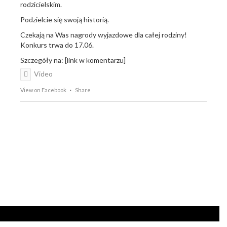
rodzicielskim.
Podzielcie się swoją historią.
Czekają na Was nagrody wyjazdowe dla całej rodziny!
Konkurs trwa do 17.06.
Szczegóły na: [link w komentarzu]
Video
View on Facebook
·
Share