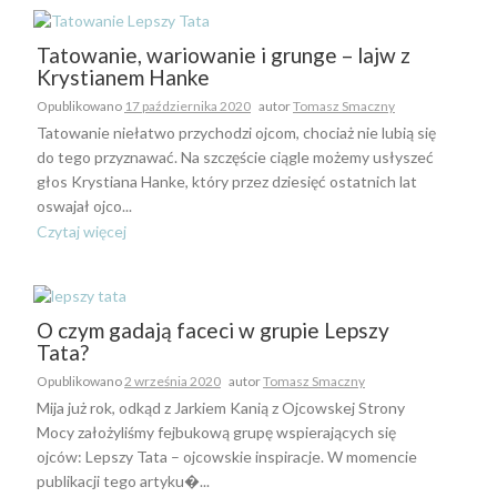
Tatowanie, wariowanie i grunge – lajw z
Krystianem Hanke
Opublikowano
17 października 2020
autor
Tomasz Smaczny
Tatowanie niełatwo przychodzi ojcom, chociaż nie lubią się
do tego przyznawać. Na szczęście ciągle możemy usłyszeć
głos Krystiana Hanke, który przez dziesięć ostatnich lat
oswajał ojco...
Czytaj więcej
O czym gadają faceci w grupie Lepszy
Tata?
Opublikowano
2 września 2020
autor
Tomasz Smaczny
Mija już rok, odkąd z Jarkiem Kanią z Ojcowskej Strony
Mocy założyliśmy fejbukową grupę wspierających się
ojców: Lepszy Tata – ojcowskie inspiracje. W momencie
publikacji tego artyku�...