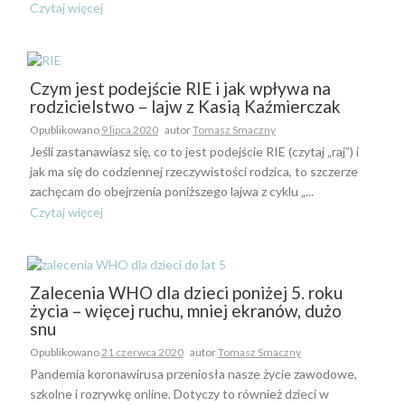
Czytaj więcej
Czym jest podejście RIE i jak wpływa na
rodzicielstwo – lajw z Kasią Kaźmierczak
Opublikowano
9 lipca 2020
autor
Tomasz Smaczny
Jeśli zastanawiasz się, co to jest podejście RIE (czytaj „raj”) i
jak ma się do codziennej rzeczywistości rodzica, to szczerze
zachęcam do obejrzenia poniższego lajwa z cyklu „...
Czytaj więcej
Zalecenia WHO dla dzieci poniżej 5. roku
życia – więcej ruchu, mniej ekranów, dużo
snu
Opublikowano
21 czerwca 2020
autor
Tomasz Smaczny
Pandemia koronawirusa przeniosła nasze życie zawodowe,
szkolne i rozrywkę online. Dotyczy to również dzieci w