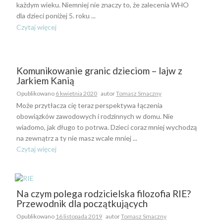
każdym wieku. Niemniej nie znaczy to, że zalecenia WHO
dla dzieci poniżej 5. roku ...
Czytaj więcej
Komunikowanie granic dzieciom – lajw z
Jarkiem Kanią
Opublikowano
6 kwietnia 2020
autor
Tomasz Smaczny
Może przytłacza cię teraz perspektywa łączenia
obowiązków zawodowych i rodzinnych w domu. Nie
wiadomo, jak długo to potrwa. Dzieci coraz mniej wychodzą
na zewnątrz a ty nie masz wcale mniej ...
Czytaj więcej
Na czym polega rodzicielska filozofia RIE?
Przewodnik dla początkujących
Opublikowano
16 listopada 2019
autor
Tomasz Smaczny