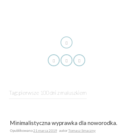
Tag:
pierwsze 100 dni z maluszkiem
Minimalistyczna wyprawka dla noworodka.
Opublikowano
21 marca 2019
autor
Tomasz Smaczny