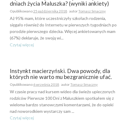
dniach życia Maluszka? (wyniki ankiety)
Opublikowano
25 października 2018
autor
Tomasz Smaczny
Aż 95% mam, które uczestniczyły szkołach rodzenia,
sięgało również do Internetu w pierwszych tygodniach po
porodzie pierwszego dziecka. Więcej ankietowanych mam
(67%) deklaruje, że swoją wi...
Czytaj więcej
Instynkt macierzyński. Dwa powody, dla
których nie warto mu bezgranicznie ufać.
Opublikowano
6 września 2018
autor
Tomasz Smaczny
W czasie pracy nad kursem wideo dla świeżo upieczonych
rodziców Pierwsze 100 Dni z Maluszkiem spotkałem się z
wieloma bardzo stanowczymi komentarzami, że do opieki
nad noworodkiem wystarczy sam ...
Czytaj więcej