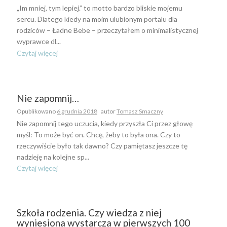
„Im mniej, tym lepiej.” to motto bardzo bliskie mojemu
sercu. Dlatego kiedy na moim ulubionym portalu dla
rodziców – Ładne Bebe – przeczytałem o minimalistycznej
wyprawce dl...
Czytaj więcej
Nie zapomnij…
Opublikowano
6 grudnia 2018
autor
Tomasz Smaczny
Nie zapomnij tego uczucia, kiedy przyszła Ci przez głowę
myśl: To może być on. Chcę, żeby to była ona. Czy to
rzeczywiście było tak dawno? Czy pamiętasz jeszcze tę
nadzieję na kolejne sp...
Czytaj więcej
Szkoła rodzenia. Czy wiedza z niej
wyniesiona wystarcza w pierwszych 100