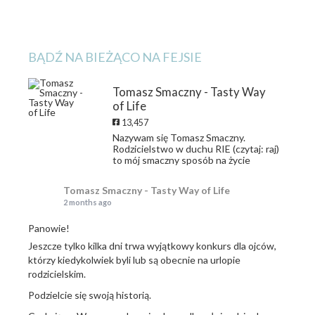
BĄDŹ NA BIEŻĄCO NA FEJSIE
Tomasz Smaczny - Tasty Way
of Life
13,457
Nazywam się Tomasz Smaczny.
Rodzicielstwo w duchu RIE (czytaj: raj)
to mój smaczny sposób na życie
Tomasz Smaczny - Tasty Way of Life
2 months ago
Panowie!
Jeszcze tylko kilka dni trwa wyjątkowy konkurs dla ojców,
którzy kiedykolwiek byli lub są obecnie na urlopie
rodzicielskim.
Podzielcie się swoją historią.