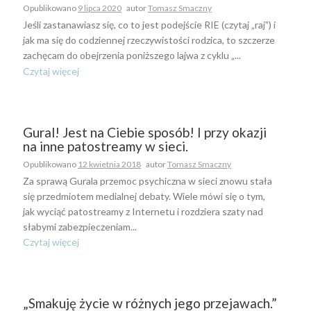
Opublikowano
9 lipca 2020
autor
Tomasz Smaczny
Jeśli zastanawiasz się, co to jest podejście RIE (czytaj „raj”) i
jak ma się do codziennej rzeczywistości rodzica, to szczerze
zachęcam do obejrzenia poniższego lajwa z cyklu „...
Czytaj więcej
Gural! Jest na Ciebie sposób! I przy okazji
na inne patostreamy w sieci.
Opublikowano
12 kwietnia 2018
autor
Tomasz Smaczny
Za sprawą Gurala przemoc psychiczna w sieci znowu stała
się przedmiotem medialnej debaty. Wiele mówi się o tym,
jak wyciąć patostreamy z Internetu i rozdziera szaty nad
słabymi zabezpieczeniam...
Czytaj więcej
„Smakuję życie w różnych jego przejawach.”