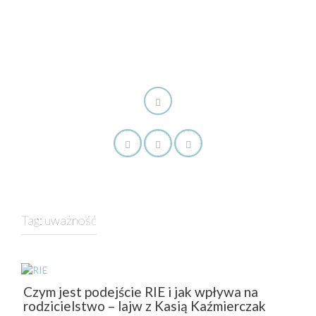
Tag:
uważność
Czym jest podejście RIE i jak wpływa na
rodzicielstwo – lajw z Kasią Kaźmierczak