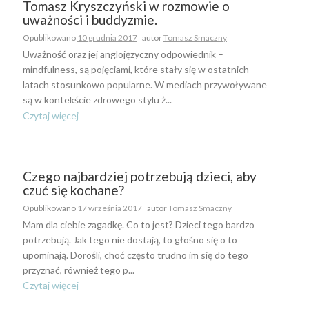
Tomasz Kryszczyński w rozmowie o
uważności i buddyzmie.
Opublikowano
10 grudnia 2017
autor
Tomasz Smaczny
Uważność oraz jej anglojęzyczny odpowiednik –
mindfulness, są pojęciami, które stały się w ostatnich
latach stosunkowo popularne. W mediach przywoływane
są w kontekście zdrowego stylu ż...
Czytaj więcej
Czego najbardziej potrzebują dzieci, aby
czuć się kochane?
Opublikowano
17 września 2017
autor
Tomasz Smaczny
Mam dla ciebie zagadkę. Co to jest? Dzieci tego bardzo
potrzebują. Jak tego nie dostają, to głośno się o to
upominają. Dorośli, choć często trudno im się do tego
przyznać, również tego p...
Czytaj więcej