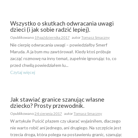
Wszystko o skutkach odwracania uwagi
dzieci (i jak sobie radzić lepiej).
Opublikowano
19 października 2017
autor
Tomasz Smaczny
Nie cierpię odwracania uwagi – powiedziałby Smerf
Maruda. A ja bym mu zawtórował. Kiedy ktoś próbuje
zacząć rozmowę na inny temat, zupełnie ignorując to, co
przed chwilą powiedziałem lu...
Czytaj więcej
Jak stawiać granice szanując własne
dziecko? Prosty przewodnik.
Opublikowano
24 sierpnia 2017
autor
Tomasz Smaczny
W artykule Puścić płazem czy ukarać wyjaśniłem, dlaczego
nie warto robić ani jednego, ani drugiego. Na szczęście jest
trzecia droga, która polega na postawieniu granic, szanując