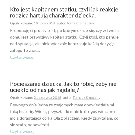
Kto jest kapitanem statku, czyli jak reakcje
rodzica hartują charakter dziecka.
Opublikowano
19 lipca 2018
autor
Tomasz Smaczny
Proponuję ci prosty test, po którym okaże się, czy w twoim
domu jest prawdziwy kapitan statku. Czyli ktoś, kto panuje
nad sytuacją, ale niekoniecznie kontroluje każdą decyzję
załogi. To znac...
Czytaj więcej
Pocieszanie dziecka. Jak to robić, żeby nie
uciekło od nas jak najdalej?
Opublikowano
21 czerwca 2018
autor
Tomasz Smaczny
Pewnego dnia jedna ze znajomych mam opowiedziała mi
taką historię. Wiesz, przyszła do mnie któregoś wieczoru
moja dorastająca córka Ola z płaczem. Kiedy zapytałam, co
się stało, odpowiedzi...
Czytaj więcej