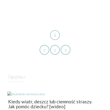
Tag:
płacz
Kiedy wiatr, deszcz lub ciemność straszy.
Jak pomóc dziecku? [wideo]