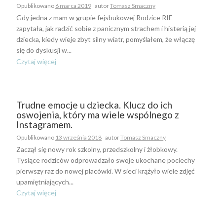
Opublikowano
6 marca 2019
autor
Tomasz Smaczny
Gdy jedna z mam w grupie fejsbukowej Rodzice RIE
zapytała, jak radzić sobie z panicznym strachem i histerią jej
dziecka, kiedy wieje zbyt silny wiatr, pomyślałem, że włączę
się do dyskusji w...
Czytaj więcej
Trudne emocje u dziecka. Klucz do ich
oswojenia, który ma wiele wspólnego z
Instagramem.
Opublikowano
13 września 2018
autor
Tomasz Smaczny
Zaczął się nowy rok szkolny, przedszkolny i żłobkowy.
Tysiące rodziców odprowadzało swoje ukochane pociechy
pierwszy raz do nowej placówki. W sieci krążyło wiele zdjęć
upamiętniających...
Czytaj więcej