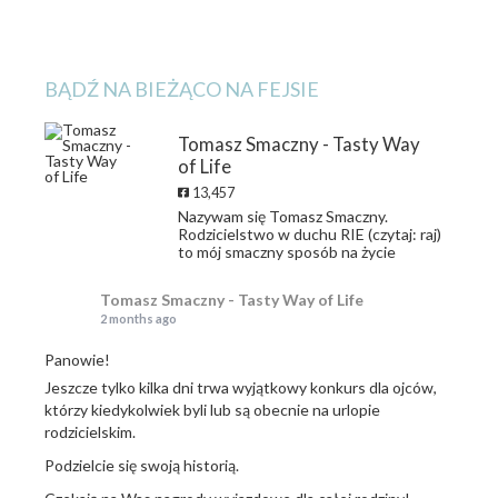
BĄDŹ NA BIEŻĄCO NA FEJSIE
Tomasz Smaczny - Tasty Way
of Life
13,457
Nazywam się Tomasz Smaczny.
Rodzicielstwo w duchu RIE (czytaj: raj)
to mój smaczny sposób na życie
Tomasz Smaczny - Tasty Way of Life
2 months ago
Panowie!
Jeszcze tylko kilka dni trwa wyjątkowy konkurs dla ojców,
którzy kiedykolwiek byli lub są obecnie na urlopie
rodzicielskim.
Podzielcie się swoją historią.