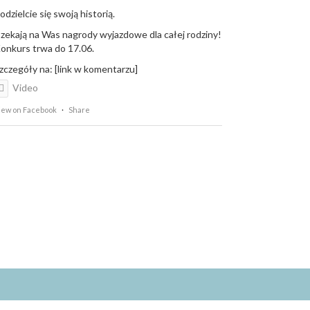
odzielcie się swoją historią.
zekają na Was nagrody wyjazdowe dla całej rodziny!
onkurs trwa do 17.06.
zczegóły na: [link w komentarzu]
Video
iew on Facebook
·
Share