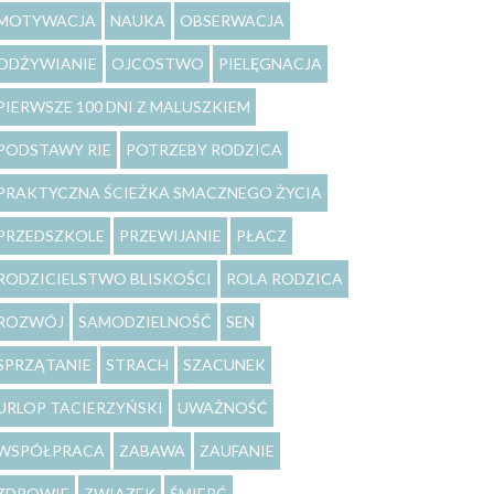
MOTYWACJA
NAUKA
OBSERWACJA
ODŻYWIANIE
OJCOSTWO
PIELĘGNACJA
PIERWSZE 100 DNI Z MALUSZKIEM
PODSTAWY RIE
POTRZEBY RODZICA
PRAKTYCZNA ŚCIEŻKA SMACZNEGO ŻYCIA
PRZEDSZKOLE
PRZEWIJANIE
PŁACZ
RODZICIELSTWO BLISKOŚCI
ROLA RODZICA
ROZWÓJ
SAMODZIELNOŚĆ
SEN
SPRZĄTANIE
STRACH
SZACUNEK
URLOP TACIERZYŃSKI
UWAŻNOŚĆ
WSPÓŁPRACA
ZABAWA
ZAUFANIE
ZDROWIE
ZWIĄZEK
ŚMIERĆ