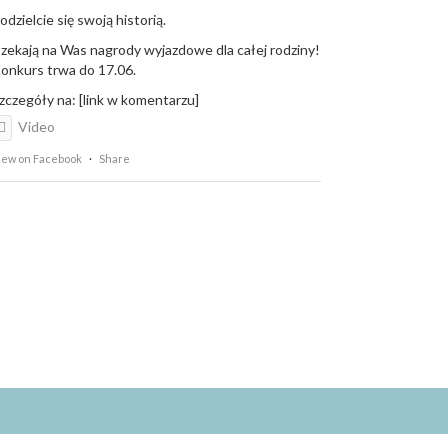
odzielcie się swoją historią.
zekają na Was nagrody wyjazdowe dla całej rodziny!
onkurs trwa do 17.06.
zczegóły na: [link w komentarzu]
Video
iew on Facebook
·
Share