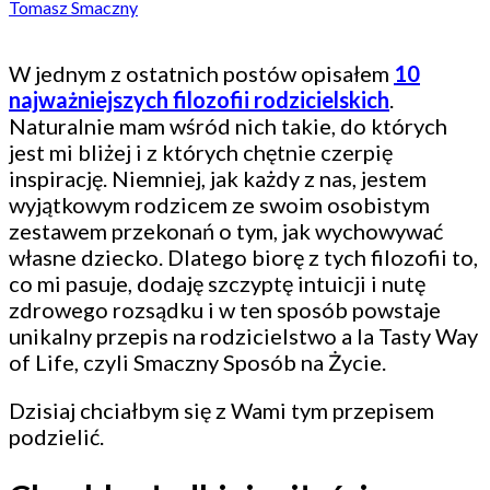
Tomasz Smaczny
W jednym z ostatnich postów opisałem
10
najważniejszych filozofii rodzicielskich
.
Naturalnie mam wśród nich takie, do których
jest mi bliżej i z których chętnie czerpię
inspirację. Niemniej, jak każdy z nas, jestem
wyjątkowym rodzicem ze swoim osobistym
zestawem przekonań o tym, jak wychowywać
własne dziecko. Dlatego biorę z tych filozofii to,
co mi pasuje, dodaję szczyptę intuicji i nutę
zdrowego rozsądku i w ten sposób powstaje
unikalny przepis na rodzicielstwo a la Tasty Way
of Life, czyli Smaczny Sposób na Życie.
Dzisiaj chciałbym się z Wami tym przepisem
podzielić.