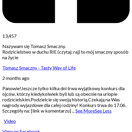
13,457
Nazywam się Tomasz Smaczny.
Rodzicielstwo w duchu RIE (czytaj: raj) to mój smaczny sposób
na życie
Tomasz Smaczny - Tasty Way of Life
2 months ago
Panowie!
Jeszcze tylko kilka dni trwa wyjątkowy konkurs dla
ojców, którzy kiedykolwiek byli lub są obecnie na urlopie
rodzicielskim.
Podzielcie się swoją historią.
Czekają na Was
nagrody wyjazdowe dla całej rodziny! Konkurs trwa do 17.06.
Szczegóły na: [link w komentarzu]
...
See More
See Less
Video
View on Facebook