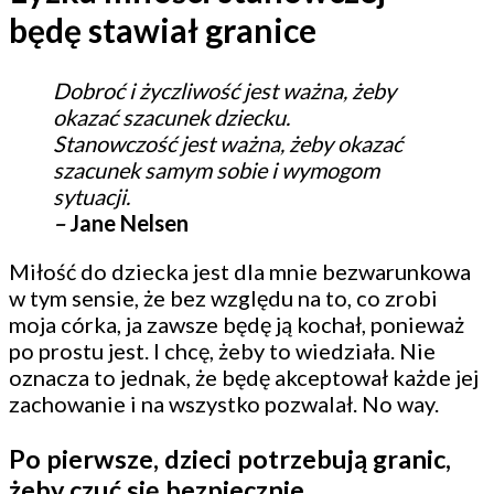
będę stawiał granice
Dobroć i życzliwość jest ważna, żeby
okazać szacunek dziecku.
Stanowczość jest ważna, żeby okazać
szacunek samym sobie i wymogom
sytuacji.
–
Jane Nelsen
Miłość do dziecka jest dla mnie bezwarunkowa
w tym sensie, że bez względu na to, co zrobi
moja córka, ja zawsze będę ją kochał, ponieważ
po prostu jest. I chcę, żeby to wiedziała. Nie
oznacza to jednak, że będę akceptował każde jej
zachowanie i na wszystko pozwalał. No way.
Po pierwsze, dzieci potrzebują granic,
żeby czuć się bezpiecznie.