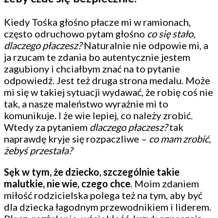
Kiedy Tośka głośno płacze mi w ramionach,
często odruchowo pytam głośno
co się stało,
dlaczego płaczesz?
Naturalnie nie odpowie mi, a
ja rzucam te zdania bo autentycznie jestem
zagubiony i chciałbym znać na to pytanie
odpowiedź. Jest też druga strona medalu. Może
mi się w takiej sytuacji wydawać, że robię coś nie
tak, a nasze maleństwo wyraźnie mi to
komunikuje
.
I że wie lepiej, co należy zrobić.
Wtedy za pytaniem
dlaczego płaczesz?
tak
naprawdę kryje się rozpaczliwe –
co mam zrobić,
żebyś przestała?
Sęk w tym, że dziecko, szczególnie takie
malutkie, nie wie, czego chce
. Moim zdaniem
miłość rodzicielska polega też na tym, aby być
dla dziecka łagodnym przewodnikiem i liderem.