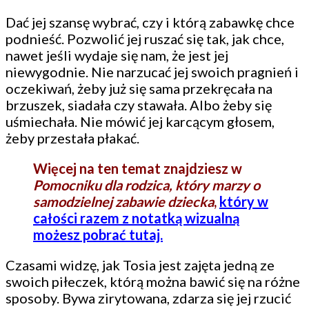
Dać jej szansę wybrać, czy i którą zabawkę chce
podnieść. Pozwolić jej ruszać się tak, jak chce,
nawet jeśli wydaje się nam, że jest jej
niewygodnie. Nie narzucać jej swoich pragnień i
oczekiwań, żeby już się sama przekręcała na
brzuszek, siadała czy stawała. Albo żeby się
uśmiechała. Nie mówić jej karcącym głosem,
żeby przestała płakać.
Więcej na ten temat znajdziesz w
Pomocniku dla rodzica, który marzy o
samodzielnej zabawie dziecka
,
który w
całości razem z notatką wizualną
możesz pobrać tutaj.
Czasami widzę, jak Tosia jest zajęta jedną ze
swoich piłeczek, którą można bawić się na różne
sposoby. Bywa zirytowana, zdarza się jej rzucić