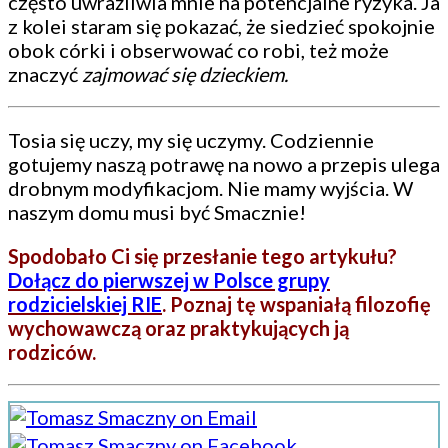
często uwrażliwia mnie na potencjalne ryzyka. Ja
z kolei staram się pokazać, że siedzieć spokojnie
obok córki i obserwować co robi, też może
znaczyć
zajmować się dzieckiem.
Tosia się uczy, my się uczymy. Codziennie
gotujemy naszą potrawę na nowo a przepis ulega
drobnym modyfikacjom. Nie mamy wyjścia. W
naszym domu musi być Smacznie!
Spodobało Ci się przesłanie tego artykułu?
Dołącz do pierwszej w Polsce grupy
rodzicielskiej RIE
. Poznaj tę wspaniałą filozofię
wychowawczą oraz praktykujących ją
rodziców.