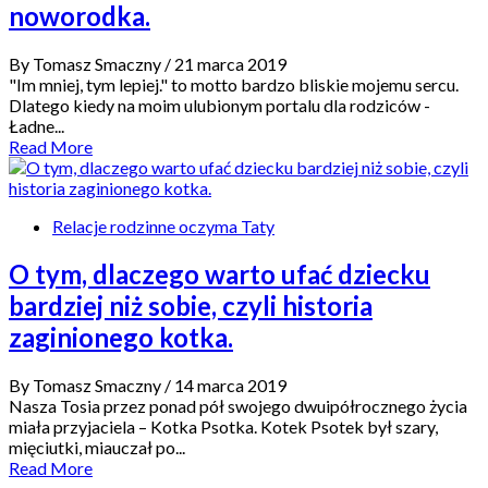
noworodka.
By Tomasz Smaczny
/ 21 marca 2019
"Im mniej, tym lepiej." to motto bardzo bliskie mojemu sercu.
Dlatego kiedy na moim ulubionym portalu dla rodziców -
Ładne...
Read More
Relacje rodzinne oczyma Taty
O tym, dlaczego warto ufać dziecku
bardziej niż sobie, czyli historia
zaginionego kotka.
By Tomasz Smaczny
/ 14 marca 2019
Nasza Tosia przez ponad pół swojego dwuipółrocznego życia
miała przyjaciela – Kotka Psotka. Kotek Psotek był szary,
mięciutki, miauczał po...
Read More