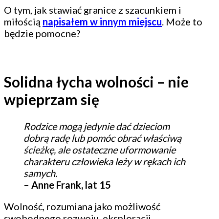
O tym, jak stawiać granice z szacunkiem i
miłością
napisałem w innym miejscu
. Może to
będzie pomocne?
Solidna łycha wolności – nie
wpieprzam się
Rodzice mogą jedynie dać dzieciom
dobrą radę lub pomóc obrać właściwą
ścieżkę, ale ostateczne uformowanie
charakteru człowieka leży w rękach ich
samych.
– Anne Frank, lat 15
Wolność, rozumiana jako możliwość
swobodnego rozwoju, eksploracji,