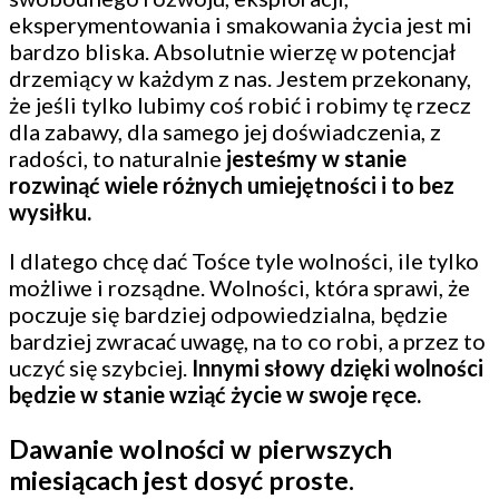
eksperymentowania i smakowania życia jest mi
bardzo bliska. Absolutnie wierzę w potencjał
drzemiący w każdym z nas. Jestem przekonany,
że jeśli tylko lubimy coś robić i robimy tę rzecz
dla zabawy, dla samego jej doświadczenia, z
radości, to naturalnie
jesteśmy w stanie
rozwinąć wiele różnych umiejętności i to bez
wysiłku.
I dlatego chcę dać Tośce tyle wolności, ile tylko
możliwe i rozsądne. Wolności, która sprawi, że
poczuje się bardziej odpowiedzialna, będzie
bardziej zwracać uwagę, na to co robi, a przez to
uczyć się szybciej.
Innymi słowy dzięki wolności
będzie w stanie wziąć życie w swoje ręce.
Dawanie wolności w pierwszych
miesiącach jest dosyć proste.