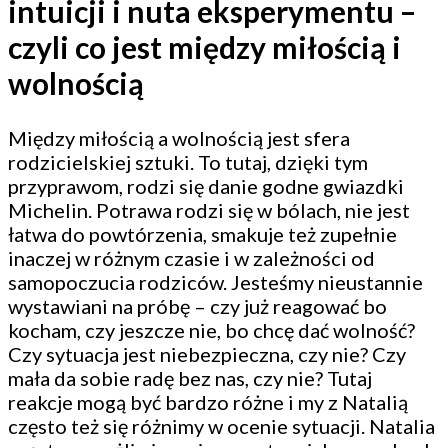
intuicji i nuta eksperymentu –
czyli co jest między miłością i
wolnością
Między miłością a wolnością jest sfera
rodzicielskiej sztuki. To tutaj, dzięki tym
przyprawom, rodzi się danie godne gwiazdki
Michelin. Potrawa rodzi się w bólach, nie jest
łatwa do powtórzenia, smakuje też zupełnie
inaczej w różnym czasie i w zależności od
samopoczucia rodziców. Jesteśmy nieustannie
wystawiani na próbę – czy już reagować bo
kocham, czy jeszcze nie, bo chcę dać wolność?
Czy sytuacja jest niebezpieczna, czy nie? Czy
mała da sobie radę bez nas, czy nie? Tutaj
reakcje mogą być bardzo różne i my z Natalią
często też się różnimy w ocenie sytuacji. Natalia