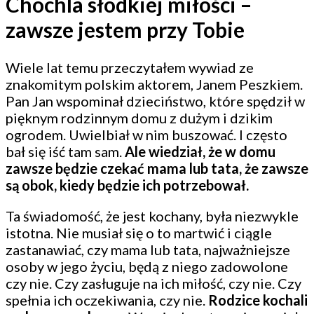
Chochla słodkiej miłości –
zawsze jestem przy Tobie
Wiele lat temu przeczytałem wywiad ze
znakomitym polskim aktorem, Janem Peszkiem.
Pan Jan wspominał dzieciństwo, które spędził w
pięknym rodzinnym domu z dużym i dzikim
ogrodem. Uwielbiał w nim buszować. I często
bał się iść tam sam.
Ale wiedział, że w domu
zawsze będzie czekać mama lub tata, że zawsze
są obok, kiedy będzie ich potrzebował.
Ta świadomość, że jest kochany, była niezwykle
istotna. Nie musiał się o to martwić i ciągle
zastanawiać, czy mama lub tata, najważniejsze
osoby w jego życiu, będą z niego zadowolone
czy nie. Czy zasługuje na ich miłość, czy nie. Czy
spełnia ich oczekiwania, czy nie.
Rodzice kochali