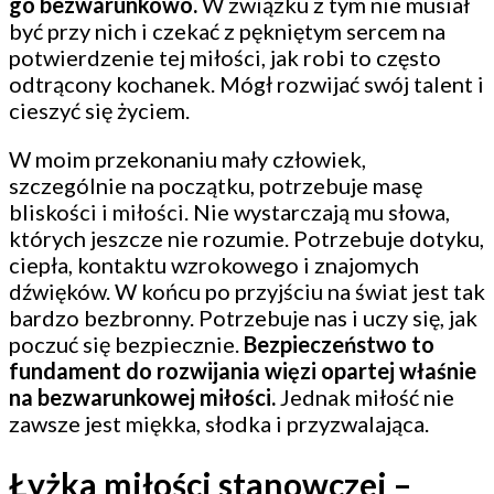
go bezwarunkowo.
W związku z tym nie musiał
być przy nich i czekać z pękniętym sercem na
potwierdzenie tej miłości, jak robi to często
odtrącony kochanek. Mógł rozwijać swój talent i
cieszyć się życiem.
W moim przekonaniu mały człowiek,
szczególnie na początku, potrzebuje masę
bliskości i miłości. Nie wystarczają mu słowa,
których jeszcze nie rozumie. Potrzebuje dotyku,
ciepła, kontaktu wzrokowego i znajomych
dźwięków. W końcu po przyjściu na świat jest tak
bardzo bezbronny. Potrzebuje nas i uczy się, jak
poczuć się bezpiecznie.
Bezpieczeństwo to
fundament do rozwijania więzi opartej właśnie
na bezwarunkowej miłości.
Jednak miłość nie
zawsze jest miękka, słodka i przyzwalająca.
Łyżka miłości stanowczej –