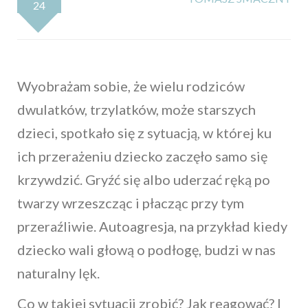
24
Wyobrażam sobie, że wielu rodziców
dwulatków, trzylatków, może starszych
dzieci, spotkało się z sytuacją, w której ku
ich przerażeniu dziecko zaczęło samo się
krzywdzić. Gryźć się albo uderzać ręką po
twarzy wrzeszcząc i płacząc przy tym
przeraźliwie. Autoagresja, na przykład kiedy
dziecko wali głową o podłogę, budzi w nas
naturalny lęk.
Co w takiej sytuacji zrobić? Jak reagować? I