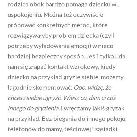
rodzica obok bardzo pomaga dziecku w…
uspokojeniu. Można też oczywiście
próbować konkretnych metod, które
rozwiązywałyby problem dziecka (czyli
potrzeby wyładowania emocji) w nieco
bardziej bezpieczny sposób. Jeśli tylko uda
nam się złapać kontakt wzrokowy, kiedy
dziecko na przykład gryzie siebie, możemy
łagodnie skomentować:
Ooo, widzę, że
chcesz siebie ugryźć. Wiesz co, dam ci coś
innego do gryzienia.
I wręczamy jakiś gryzak
na przykład. Bez biegania do innego pokoju,
telefonów do mamy, teściowej i sąsiadki,