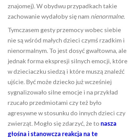
znajomej). W obydwu przypadkach takie
zachowanie wydałoby się nam
nienormalne.
Tymczasem gesty przemocy wobec siebie
nie są wśród małych dzieci czymś rzadkim i
nienormalnym. To jest dosyć gwałtowna, ale
jednak forma ekspresji silnych emocji, które
w dzieciaczku siedzą i które muszą znaleźć
ujście. Być może dziecko już wcześniej
sygnalizowało silne emocje i na przykład
rzucało przedmiotami czy też było
agresywne w stosunku do innych dzieci czy
zwierząt. Mogło się zdarzyć, że to
nasza
głośna i stanowcza reakcja na te