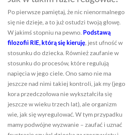
Po pierwsze pamiętaj, że nic nienormalnego
się nie dzieje, a to już ostudzi twoją głowę.
W jakimś stopniu na pewno.
Podstawą
filozofii RIE, którą się kieruję
, jest ufność w
stosunku do dziecka. Również zaufanie w
stosunku do procesów, które regulują
napięcia w jego ciele. Ono samo nie ma
jeszcze nad nimi takiej kontroli, jak my (jego
kora przedczołowa nie wykształciła się
jeszcze w wieku trzech lat), ale organizm
wie, jak się wyregulować. W tym przypadku
mamy podwójne wyzwanie – zaufać i uznać
frustrację czy żal dziecka za rzeczywisty i