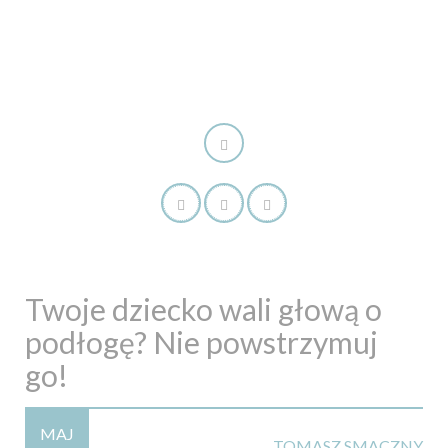
Twoje dziecko wali głową o
podłogę? Nie powstrzymuj
go!
MAJ
TOMASZ SMACZNY