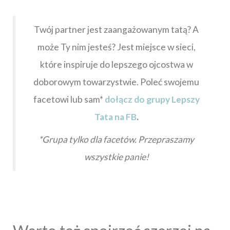
Twój partner jest zaangażowanym tatą? A
może Ty nim jesteś? Jest miejsce w sieci,
które inspiruje do lepszego ojcostwa w
doborowym towarzystwie. Poleć swojemu
facetowi lub sam*
dołącz do grupy Lepszy
Tata na FB
.
*Grupa tylko dla facetów. Przepraszamy
wszystkie panie!