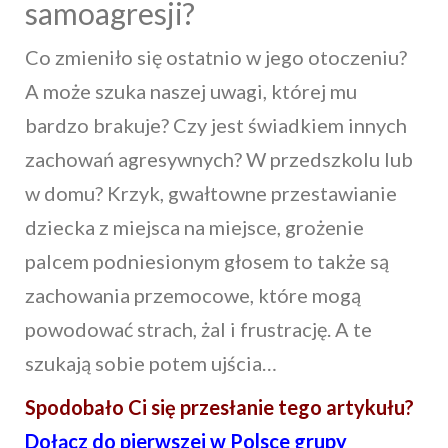
samoagresji?
Co zmieniło się ostatnio w jego otoczeniu?
A może szuka naszej uwagi, której mu
bardzo brakuje? Czy jest świadkiem innych
zachowań agresywnych? W przedszkolu lub
w domu? Krzyk, gwałtowne przestawianie
dziecka z miejsca na miejsce, grożenie
palcem podniesionym głosem to także są
zachowania przemocowe, które mogą
powodować strach, żal i frustrację. A te
szukają sobie potem ujścia…
Spodobało Ci się przesłanie tego artykułu?
Dołącz do pierwszej w Polsce grupy