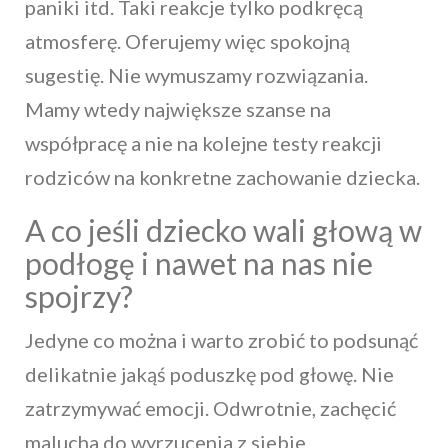
paniki itd. Taki reakcje tylko podkręcą
atmosferę. Oferujemy więc spokojną
sugestię. Nie wymuszamy rozwiązania.
Mamy wtedy największe szanse na
współpracę a nie na kolejne testy reakcji
rodziców na konkretne zachowanie dziecka.
A co jeśli dziecko wali głową w
podłogę i nawet na nas nie
spojrzy?
Jedyne co można i warto zrobić to podsunąć
delikatnie jakąś poduszkę pod głowę. Nie
zatrzymywać emocji. Odwrotnie, zachęcić
malucha do wyrzucenia z siebie