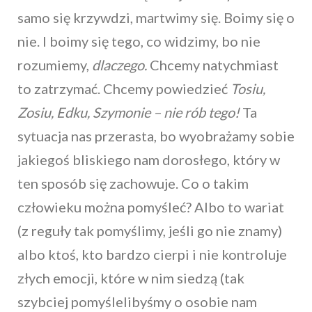
samo się krzywdzi, martwimy się. Boimy się o
nie. I boimy się tego, co widzimy, bo nie
rozumiemy,
dlaczego.
Chcemy natychmiast
to zatrzymać. Chcemy powiedzieć
Tosiu,
Zosiu, Edku, Szymonie – nie rób tego!
Ta
sytuacja nas przerasta, bo wyobrażamy sobie
jakiegoś bliskiego nam dorosłego, który w
ten sposób się zachowuje. Co o takim
człowieku można pomyśleć? Albo to wariat
(z reguły tak pomyślimy, jeśli go nie znamy)
albo ktoś, kto bardzo cierpi i nie kontroluje
złych emocji, które w nim siedzą (tak
szybciej pomyślelibyśmy o osobie nam