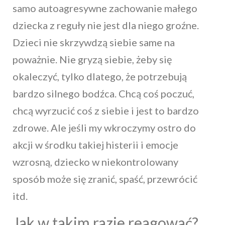
samo autoagresywne zachowanie małego
dziecka z reguły nie jest dla niego groźne.
Dzieci nie skrzywdzą siebie same na
poważnie. Nie gryzą siebie, żeby się
okaleczyć, tylko dlatego, że potrzebują
bardzo silnego bodźca. Chcą coś poczuć,
chcą wyrzucić coś z siebie i jest to bardzo
zdrowe. Ale jeśli my wkroczymy ostro do
akcji w środku takiej histerii i emocje
wzrosną, dziecko w niekontrolowany
sposób może się zranić, spaść, przewrócić
itd.
Jak w takim razie reagować?