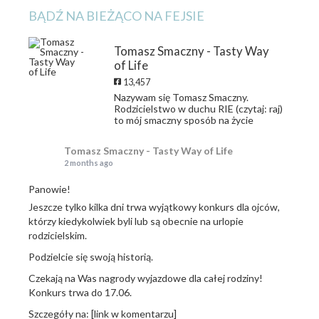
BĄDŹ NA BIEŻĄCO NA FEJSIE
Tomasz Smaczny - Tasty Way
of Life
13,457
Nazywam się Tomasz Smaczny.
Rodzicielstwo w duchu RIE (czytaj: raj)
to mój smaczny sposób na życie
Tomasz Smaczny - Tasty Way of Life
2 months ago
Panowie!
Jeszcze tylko kilka dni trwa wyjątkowy konkurs dla ojców,
którzy kiedykolwiek byli lub są obecnie na urlopie
rodzicielskim.
Podzielcie się swoją historią.
Czekają na Was nagrody wyjazdowe dla całej rodziny!
Konkurs trwa do 17.06.
Szczegóły na: [link w komentarzu]