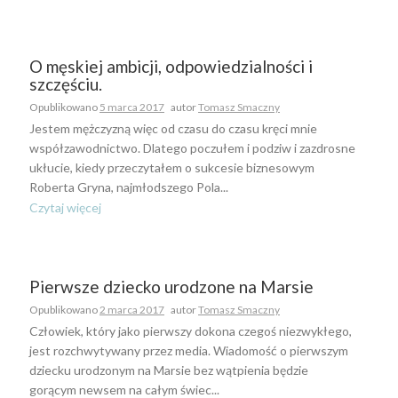
O męskiej ambicji, odpowiedzialności i
szczęściu.
Opublikowano
5 marca 2017
autor
Tomasz Smaczny
Jestem mężczyzną więc od czasu do czasu kręci mnie
współzawodnictwo. Dlatego poczułem i podziw i zazdrosne
ukłucie, kiedy przeczytałem o sukcesie biznesowym
Roberta Gryna, najmłodszego Pola...
Czytaj więcej
Pierwsze dziecko urodzone na Marsie
Opublikowano
2 marca 2017
autor
Tomasz Smaczny
Człowiek, który jako pierwszy dokona czegoś niezwykłego,
jest rozchwytywany przez media. Wiadomość o pierwszym
dziecku urodzonym na Marsie bez wątpienia będzie
gorącym newsem na całym świec...