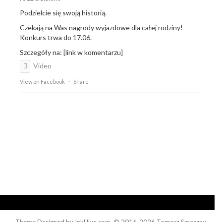
Podzielcie się swoją historią.
Czekają na Was nagrody wyjazdowe dla całej rodziny!
Konkurs trwa do 17.06.
Szczegóły na: [link w komentarzu]
Video
View on Facebook
·
Share