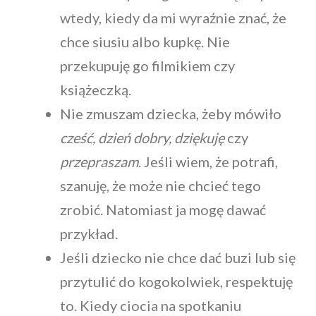
wtedy, kiedy da mi wyraźnie znać, że
chce siusiu albo kupkę. Nie
przekupuję go filmikiem czy
książeczką.
Nie zmuszam dziecka, żeby mówiło
cześć, dzień dobry, dziękuję
czy
przepraszam
. Jeśli wiem, że potrafi,
szanuję, że może nie chcieć tego
zrobić. Natomiast ja mogę dawać
przykład.
Jeśli dziecko nie chce dać buzi lub się
przytulić do kogokolwiek, respektuję
to. Kiedy ciocia na spotkaniu