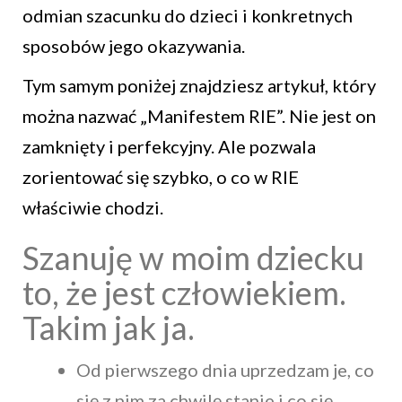
odmian szacunku do dzieci i konkretnych
sposobów jego okazywania.
Tym samym poniżej znajdziesz artykuł, który
można nazwać „Manifestem RIE”. Nie jest on
zamknięty i perfekcyjny. Ale pozwala
zorientować się szybko, o co w RIE
właściwie chodzi.
Szanuję w moim dziecku
to, że jest człowiekiem.
Takim jak ja.
Od pierwszego dnia uprzedzam je, co
się z nim za chwilę stanie i co się