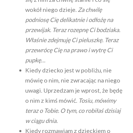
wokół niego dzieje.
Za chwilę
podniosę Cię delikatnie i odłożę na
przewijak. Teraz rozepnę Ci bodziaka.
Właśnie zdejmuję Ci pieluszkę. Teraz
przewrócę Cię na prawo i wytrę Ci
pupkę…
Kiedy dziecko jest w pobliżu, nie
mówię o nim, nie zwracając na niego
uwagi. Uprzedzam je wprost, że będę
o nim z kimś mówić.
Tosiu, mówimy
teraz o Tobie. O tym, co robiłaś dzisiaj
w ciągu dnia.
Kiedy rozmawiam z dzieckiem o