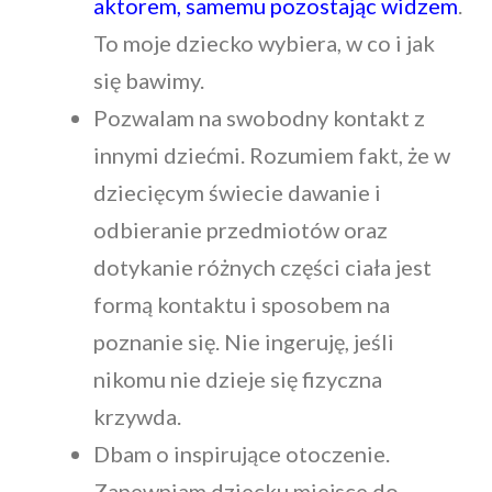
aktorem, samemu pozostając widzem
.
To moje dziecko wybiera, w co i jak
się bawimy.
Pozwalam na swobodny kontakt z
innymi dziećmi. Rozumiem fakt, że w
dziecięcym świecie dawanie i
odbieranie przedmiotów oraz
dotykanie różnych części ciała jest
formą kontaktu i sposobem na
poznanie się. Nie ingeruję, jeśli
nikomu nie dzieje się fizyczna
krzywda.
Dbam o inspirujące otoczenie.
Zapewniam dziecku miejsce do