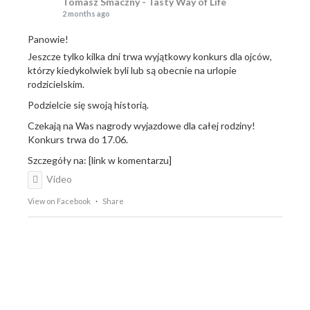
Tomasz Smaczny - Tasty Way of Life
2 months ago
Panowie!
Jeszcze tylko kilka dni trwa wyjątkowy konkurs dla ojców,
którzy kiedykolwiek byli lub są obecnie na urlopie
rodzicielskim.
Podzielcie się swoją historią.
Czekają na Was nagrody wyjazdowe dla całej rodziny!
Konkurs trwa do 17.06.
Szczegóły na: [link w komentarzu]
Video
View on Facebook
·
Share