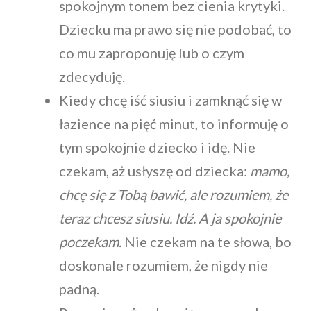
spokojnym tonem bez cienia krytyki.
Dziecku ma prawo się nie podobać, to
co mu zaproponuję lub o czym
zdecyduję.
Kiedy chcę iść siusiu i zamknąć się w
łazience na pięć minut, to informuję o
tym spokojnie dziecko i idę. Nie
czekam, aż usłyszę od dziecka:
mamo,
chcę się z Tobą bawić, ale rozumiem, że
teraz chcesz siusiu. Idź. A ja spokojnie
poczekam.
Nie czekam na te słowa, bo
doskonale rozumiem, że nigdy nie
padną.