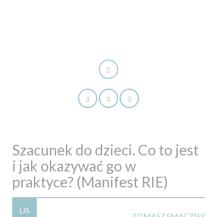
Szacunek do dzieci. Co to jest
i jak okazywać go w
praktyce? (Manifest RIE)
LIS
TOMASZ SMACZNY