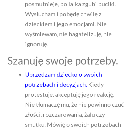
posmutnieje, bo lalka zgubi buciki.
Wysłucham i pobędę chwilę z
dzieckiem i jego emocjami. Nie
wyśmiewam, nie bagatelizuję, nie
ignoruję.
Szanuję swoje potrzeby.
Uprzedzam dziecko o swoich
potrzebach i decyzjach.
Kiedy
protestuje, akceptuję jego reakcję.
Nie tłumaczę mu, że nie powinno czuć
złości, rozczarowania, żalu czy
smutku. Mówię o swoich potrzebach