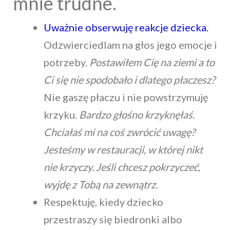
mnie trudne.
Uważnie obserwuję reakcje dziecka.
Odzwierciedlam na głos jego emocje i
potrzeby.
Postawiłem Cię na ziemi a to
Ci się nie spodobało i dlatego płaczesz?
Nie gaszę płaczu i nie powstrzymuję
krzyku.
Bardzo głośno krzyknęłaś.
Chciałaś mi na coś zwrócić uwagę?
Jesteśmy w restauracji, w której nikt
nie krzyczy. Jeśli chcesz pokrzyczeć,
wyjdę z Tobą na zewnątrz.
Respektuję, kiedy dziecko
przestraszy się biedronki albo