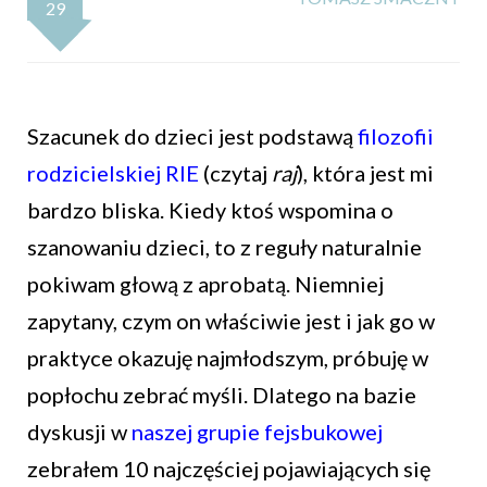
29
Szacunek do dzieci jest podstawą
filozofii
rodzicielskiej RIE
(czytaj
raj
), która jest mi
bardzo bliska. Kiedy ktoś wspomina o
szanowaniu dzieci, to z reguły naturalnie
pokiwam głową z aprobatą. Niemniej
zapytany, czym on właściwie jest i jak go w
praktyce okazuję najmłodszym, próbuję w
popłochu zebrać myśli. Dlatego na bazie
dyskusji w
naszej grupie fejsbukowej
zebrałem 10 najczęściej pojawiających się