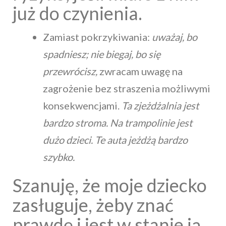
już do czynienia.
Zamiast pokrzykiwania:
uważaj, bo
spadniesz; nie biegaj, bo się
przewrócisz,
zwracam uwagę na
zagrożenie bez straszenia możliwymi
konsekwencjami.
Ta zjeżdżalnia jest
bardzo stroma. Na trampolinie jest
dużo dzieci. Te auta jeżdżą bardzo
szybko.
Szanuję, że moje dziecko
zasługuje, żeby znać
prawdę i jest w stanie ją