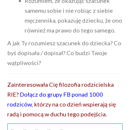
Rozumiem, że okazując szacunek
samemu sobie i nie robiąc z siebie
męczennika, pokazuję dziecku, że ono
również ma prawo do tego samego.
A jak Ty rozumiesz szacunek do dziecka? Co
byś dopisała / dopisał? Co budzi Twoje
wątpliwości?
Zainteresowała Cię filozofia rodzicielska
RIE?
Dołącz do grupy FB ponad 1000
rodziców
, którzy na co dzień wspierają się
radą i pomocą w duchu tego podejścia.