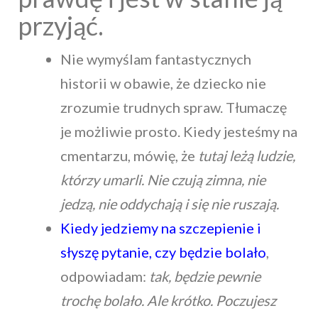
przyjąć.
Nie wymyślam fantastycznych
historii w obawie, że dziecko nie
zrozumie trudnych spraw. Tłumaczę
je możliwie prosto. Kiedy jesteśmy na
cmentarzu, mówię, że
tutaj leżą ludzie,
którzy umarli. Nie czują zimna, nie
jedzą, nie oddychają i się nie ruszają.
Kiedy jedziemy na szczepienie i
słyszę pytanie, czy będzie bolało
,
odpowiadam:
tak, będzie pewnie
trochę bolało. Ale krótko. Poczujesz